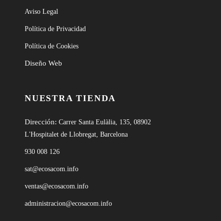
Aviso Legal
Política de Privacidad
Política de Cookies
Diseño Web
NUESTRA TIENDA
Dirección:
Carrer Santa Eulàlia, 135, 08902
L'Hospitalet de Llobregat, Barcelona
930 008 126
sat@ecosacom.info
ventas@ecosacom.info
administracion@ecosacom.info