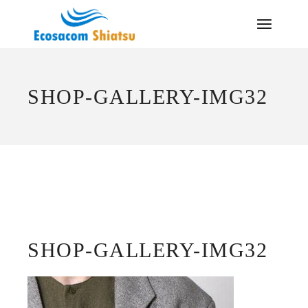
Saltar
al
contenido
SHOP-GALLERY-IMG32
SHOP-GALLERY-IMG32