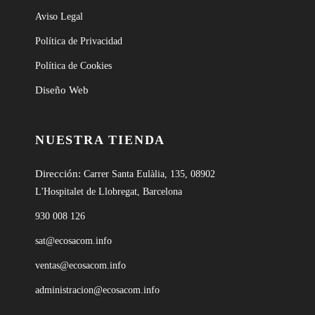
Aviso Legal
Política de Privacidad
Política de Cookies
Diseño Web
NUESTRA TIENDA
Dirección:
Carrer Santa Eulàlia, 135, 08902
L'Hospitalet de Llobregat, Barcelona
930 008 126
sat@ecosacom.info
ventas@ecosacom.info
administracion@ecosacom.info