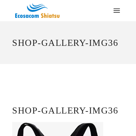
Saltar
al
contenido
SHOP-GALLERY-IMG36
SHOP-GALLERY-IMG36