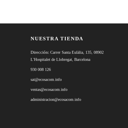
NUESTRA TIENDA
Dirección:
Carrer Santa Eulàlia, 135, 08902
L'Hospitalet de Llobregat, Barcelona
930 008 126
sat@ecosacom.info
ventas@ecosacom.info
administracion@ecosacom.info