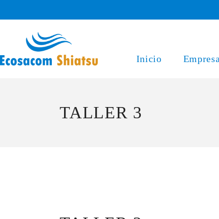
Saltar
al
contenido
Inicio
Empres
TALLER 3